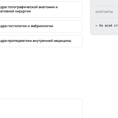
дра топографической анатомии и
ативной хирургии
КОНТАКТЫ
дра гистологии и эмбриологии
← Ко всей ст
дра пропедевтики внутренней медицины