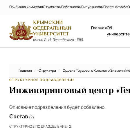
Приёмная комиссия
Студентам
Работникам
Выпускникам
Пресс-служба
О
КРЫМСКИЙ
Главная
Об
ФЕДЕРАЛЬНЫЙ
УНИВЕРСИТЕТ
университе
имени В. И. Вернадского · 1918
Главная
/
Структура
/
Ордена Трудового Красного Знамени Ме
СТРУКТУРНОЕ ПОДРАЗДЕЛЕНИЕ
Инжиниринговый центр «Ге
Описание подразделения будет добавлено.
Состав
(2)
СТРУКТУРНОЕ ПОДРАЗДЕЛЕНИЕ · 2