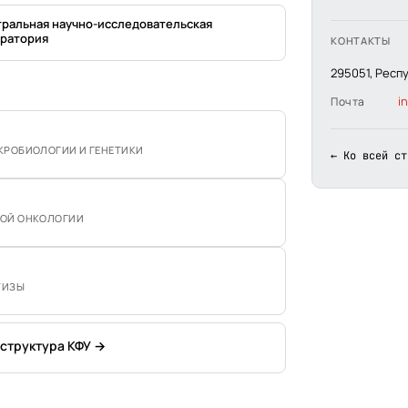
ральная научно-исследовательская
ратория
КОНТАКТЫ
295051, Респ
i
Почта
КРОБИОЛОГИИ И ГЕНЕТИКИ
← Ко всей ст
НОЙ ОНКОЛОГИИ
ТИЗЫ
 структура КФУ →