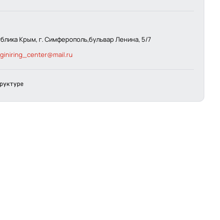
ублика Крым, г. Симферополь,бульвар Ленина, 5/7
nginiring_center@mail.ru
руктуре