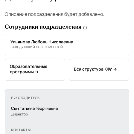
Описание подразделения будет добавлено.
Сотрудники подразделения
(1)
Ульянова Любовь Николаевна
ЗАВЕДУЮЩИЙ КОСТЮМЕРНОЙ
Образовательные
Вся структура КФУ →
программы →
РУКОВОДИТЕЛЬ
Сыч Татьяна Георгиевна
Директор
КОНТАКТЫ