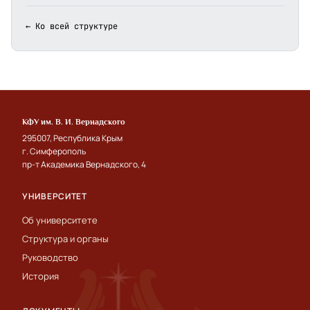
← Ко всей структуре
КФУ им. В. И. Вернадского
295007, Республика Крым
г. Симферополь
пр-т Академика Вернадского, 4
УНИВЕРСИТЕТ
Об университете
Структура и органы
Руководство
История