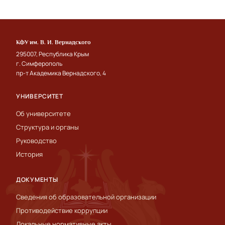
КФУ им. В. И. Вернадского
295007, Республика Крым
г. Симферополь
пр-т Академика Вернадского, 4
УНИВЕРСИТЕТ
Об университете
Структура и органы
Руководство
История
ДОКУМЕНТЫ
Сведения об образовательной организации
Противодействие коррупции
Локальные нормативные акты