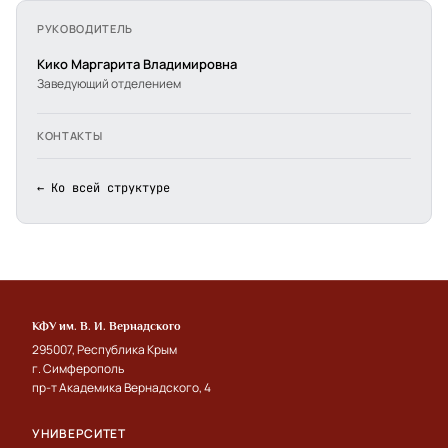
РУКОВОДИТЕЛЬ
Кико Маргарита Владимировна
Заведующий отделением
КОНТАКТЫ
← Ко всей структуре
КФУ им. В. И. Вернадского
295007, Республика Крым
г. Симферополь
пр-т Академика Вернадского, 4
УНИВЕРСИТЕТ