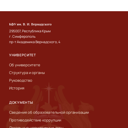
КФУ им. В. И. Вернадского
295007, Республика Крым
г. Симферополь
пр-т Академика Вернадского, 4
УНИВЕРСИТЕТ
Об университете
Структура и органы
Руководство
История
ДОКУМЕНТЫ
Сведения об образовательной организации
Противодействие коррупции
Локальные нормативные акты