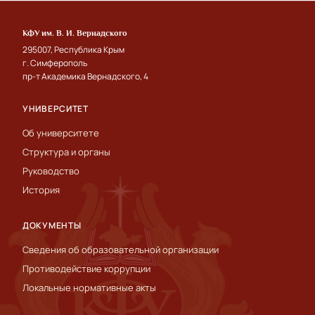
КФУ им. В. И. Вернадского
295007, Республика Крым
г. Симферополь
пр-т Академика Вернадского, 4
УНИВЕРСИТЕТ
Об университете
Структура и органы
Руководство
История
ДОКУМЕНТЫ
Сведения об образовательной организации
Противодействие коррупции
Локальные нормативные акты