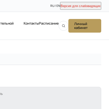
RU / EN
Версия для слабовидящих
ательной
Контакты
Расписание
Личный
кабинет
ЛЬ