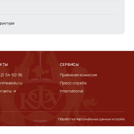
руктуре
АКТЫ
СЕРВИСЫ
52) 54-50-36
Приёмная комиссия
rimeaedu.ru
Пресс-служба
нтакты →
International
Обработка персональных данных и cookie