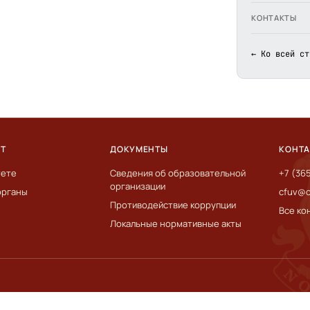
КОНТАКТЫ
← Ко всей ст
ЕТ
ДОКУМЕНТЫ
КОНТ
тете
Сведения об образовательной
+7 (36
организации
органы
cfuv@c
Противодействие коррупции
Все ко
Локальные нормативные акты