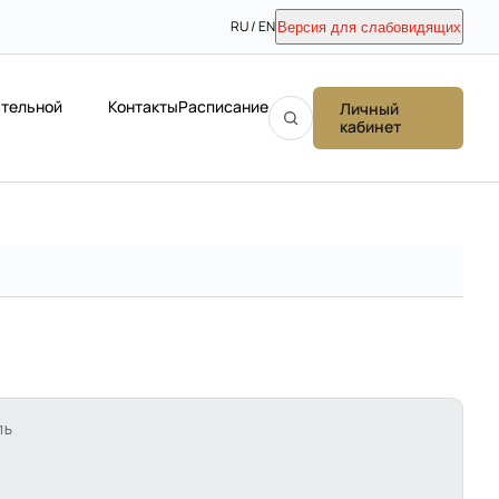
RU / EN
Версия для слабовидящих
ательной
Контакты
Расписание
Личный
кабинет
ЛЬ