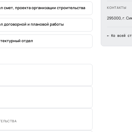
л смет, проекта организации строительства
КОНТАКТЫ
295000, г. Си
л договорной и плановой работы
← Ко всей ст
тектурный отдел
ТЕЛЬСТВА