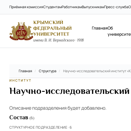
Приёмная комиссия
Студентам
Работникам
Выпускникам
Пресс-служба
О
КРЫМСКИЙ
Главная
Об
ФЕДЕРАЛЬНЫЙ
УНИВЕРСИТЕТ
университе
имени В. И. Вернадского · 1918
Главная
/
Структура
/
Научно-исследовательский институт «
ИНСТИТУТ
Научно-исследовательский
Описание подразделения будет добавлено.
Состав
(6)
СТРУКТУРНОЕ ПОДРАЗДЕЛЕНИЕ · 6