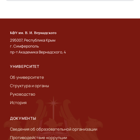
КФУ им. В. И. Вернадского
295007, Республика Крым
г. Симферополь
пр-т Академика Вернадского, 4
УНИВЕРСИТЕТ
Об университете
Структура и органы
Руководство
История
ДОКУМЕНТЫ
Сведения об образовательной организации
Противодействие коррупции