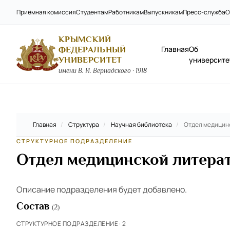
Приёмная комиссия
Студентам
Работникам
Выпускникам
Пресс-служба
О
КРЫМСКИЙ
Главная
Об
ФЕДЕРАЛЬНЫЙ
УНИВЕРСИТЕТ
университе
имени В. И. Вернадского · 1918
Главная
/
Структура
/
Научная библиотека
/
Отдел медицин
СТРУКТУРНОЕ ПОДРАЗДЕЛЕНИЕ
Отдел медицинской литера
Описание подразделения будет добавлено.
Состав
(2)
СТРУКТУРНОЕ ПОДРАЗДЕЛЕНИЕ · 2