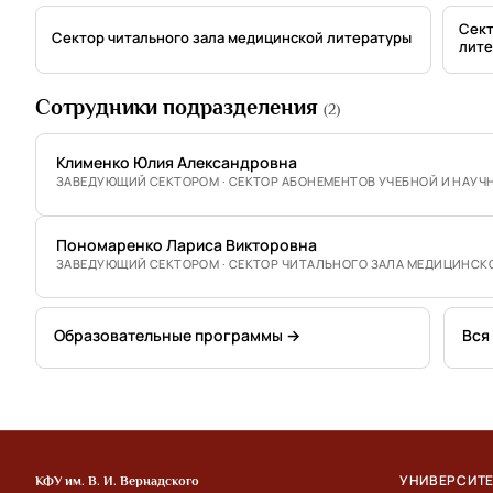
Сект
Сектор читального зала медицинской литературы
лите
Сотрудники подразделения
(2)
Клименко Юлия Александровна
ЗАВЕДУЮЩИЙ СЕКТОРОМ · СЕКТОР АБОНЕМЕНТОВ УЧЕБНОЙ И НАУЧ
Пономаренко Лариса Викторовна
ЗАВЕДУЮЩИЙ СЕКТОРОМ · СЕКТОР ЧИТАЛЬНОГО ЗАЛА МЕДИЦИНСК
Образовательные программы →
Вся
УНИВЕРСИТ
КФУ им. В. И. Вернадского