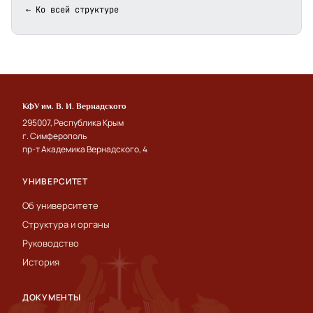
← Ко всей структуре
КФУ им. В. И. Вернадского
295007, Республика Крым
г. Симферополь
пр-т Академика Вернадского, 4
УНИВЕРСИТЕТ
Об университете
Структура и органы
Руководство
История
ДОКУМЕНТЫ