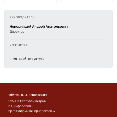
РУКОВОДИТЕЛЬ
Непомнящий Андрей Анатольевич
Директор
КОНТАКТЫ
← Ко всей структуре
КФУ им. В. И. Вернадского
295007, Республика Крым
г. Симферополь
пр-т Академика Вернадского, 4