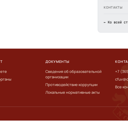
КОНТАКТЫ
← Ко всей ст
ЕТ
ДОКУМЕНТЫ
КОНТ
тете
Сведения об образовательной
+7 (36
организации
органы
cfuv@c
Противодействие коррупции
Все ко
Локальные нормативные акты