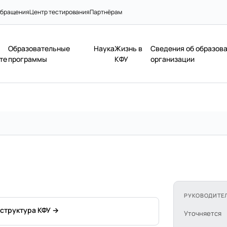
бращения
Центр тестирования
Партнёрам
Образовательные
Наука
Жизнь в
Сведения об образов
те
программы
КФУ
организации
РУКОВОДИТЕ
 структура КФУ →
Уточняется