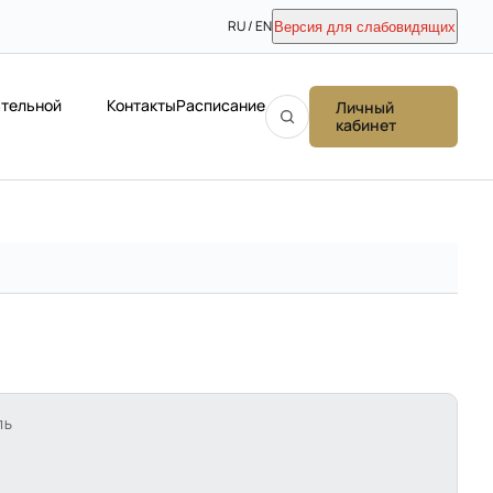
RU / EN
Версия для слабовидящих
ательной
Контакты
Расписание
Личный
кабинет
ЛЬ