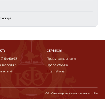
руктуре
АКТЫ
СЕРВИСЫ
52) 54-50-36
Приёмная комиссия
rimeaedu.ru
Пресс-служба
нтакты →
International
Обработка персональных данных и cookie