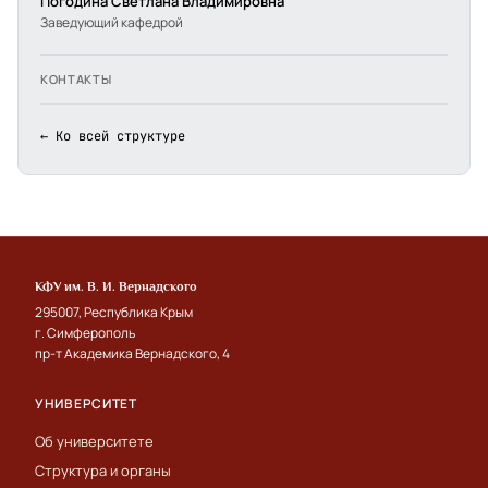
Погодина Светлана Владимировна
Заведующий кафедрой
КОНТАКТЫ
← Ко всей структуре
КФУ им. В. И. Вернадского
295007, Республика Крым
г. Симферополь
пр-т Академика Вернадского, 4
УНИВЕРСИТЕТ
Об университете
Структура и органы