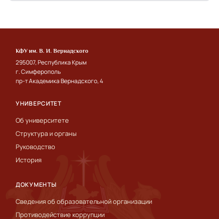
КФУ им. В. И. Вернадского
295007, Республика Крым
г. Симферополь
пр-т Академика Вернадского, 4
УНИВЕРСИТЕТ
Об университете
Структура и органы
Руководство
История
ДОКУМЕНТЫ
Сведения об образовательной организации
Противодействие коррупции