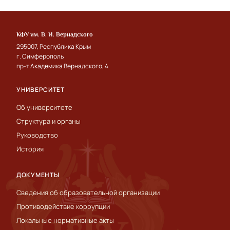
КФУ им. В. И. Вернадского
295007, Республика Крым
г. Симферополь
пр-т Академика Вернадского, 4
УНИВЕРСИТЕТ
Об университете
Структура и органы
Руководство
История
ДОКУМЕНТЫ
Сведения об образовательной организации
Противодействие коррупции
Локальные нормативные акты