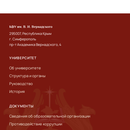
КФУ им. В. И. Вернадского
295007, Республика Крым
г. Симферополь
пр-т Академика Вернадского, 4
УНИВЕРСИТЕТ
Об университете
Структура и органы
Руководство
История
ДОКУМЕНТЫ
Сведения об образовательной организации
Противодействие коррупции