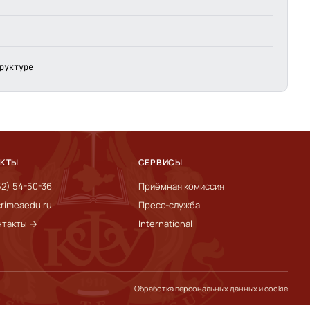
руктуре
АКТЫ
СЕРВИСЫ
52) 54-50-36
Приёмная комиссия
rimeaedu.ru
Пресс-служба
нтакты →
International
Обработка персональных данных и cookie