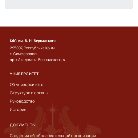
КФУ им. В. И. Вернадского
295007, Республика Крым
г. Симферополь
пр-т Академика Вернадского, 4
УНИВЕРСИТЕТ
Об университете
Структура и органы
Руководство
История
ДОКУМЕНТЫ
Сведения об образовательной организации