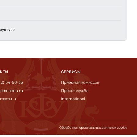
руктуре
АКТЫ
СЕРВИСЫ
52) 54-50-36
Приёмная комиссия
rimeaedu.ru
Пресс-служба
нтакты →
International
Обработка персональных данных и cookie