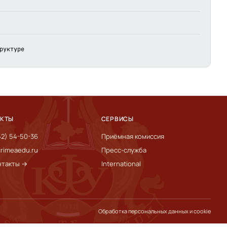
руктуре
АКТЫ
СЕРВИСЫ
52) 54-50-36
Приёмная комиссия
rimeaedu.ru
Пресс-служба
нтакты →
International
Обработка персональных данных и cookie