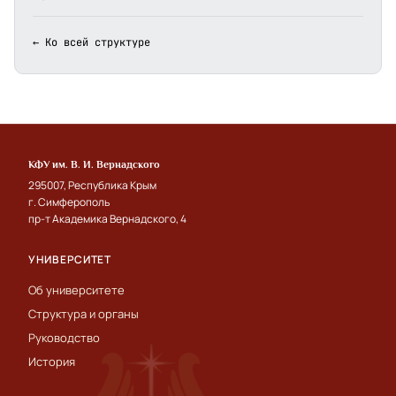
← Ко всей структуре
КФУ им. В. И. Вернадского
295007, Республика Крым
г. Симферополь
пр-т Академика Вернадского, 4
УНИВЕРСИТЕТ
Об университете
Структура и органы
Руководство
История