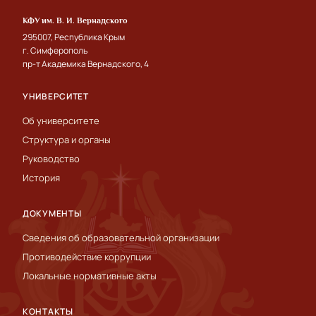
КФУ им. В. И. Вернадского
295007, Республика Крым
г. Симферополь
пр-т Академика Вернадского, 4
УНИВЕРСИТЕТ
Об университете
Структура и органы
Руководство
История
ДОКУМЕНТЫ
Сведения об образовательной организации
Противодействие коррупции
Локальные нормативные акты
КОНТАКТЫ