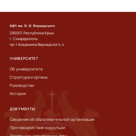
КФУ им. В. И. Вернадского
295007, Республика Крым
г. Симферополь
пр-т Академика Вернадского, 4
УНИВЕРСИТЕТ
Об университете
Структура и органы
Руководство
История
ДОКУМЕНТЫ
Сведения об образовательной организации
Противодействие коррупции
Локальные нормативные акты