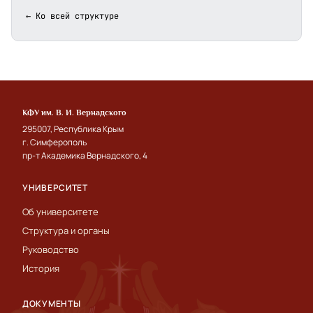
← Ко всей структуре
КФУ им. В. И. Вернадского
295007, Республика Крым
г. Симферополь
пр-т Академика Вернадского, 4
УНИВЕРСИТЕТ
Об университете
Структура и органы
Руководство
История
ДОКУМЕНТЫ