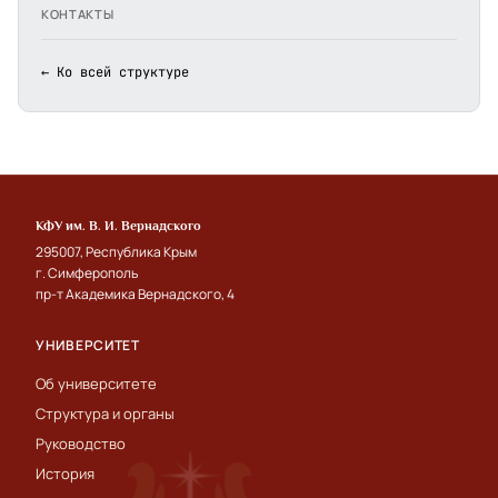
КОНТАКТЫ
← Ко всей структуре
КФУ им. В. И. Вернадского
295007, Республика Крым
г. Симферополь
пр-т Академика Вернадского, 4
УНИВЕРСИТЕТ
Об университете
Структура и органы
Руководство
История