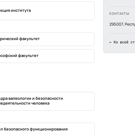
кция института
КОНТАКТЫ
295007, Респ
рический факультет
← Ко всей ст
софский факультет
дра валеологии и безопасности
едеятельности человека
л безопасного функционирования