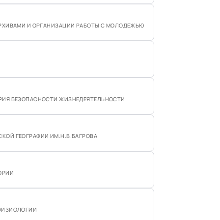
АРХИВАМИ И ОРГАНИЗАЦИИ РАБОТЫ С МОЛОДЕЖЬЮ
ОРИЯ БЕЗОПАСНОСТИ ЖИЗНЕДЕЯТЕЛЬНОСТИ
КОЙ ГЕОГРАФИИ ИМ.Н.В.БАГРОВА
ОРИИ
ОФИЗИОЛОГИИ