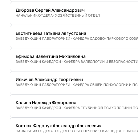
Диброва Сергей Александрович
НАЧАЛЬНИК ОТДЕЛА · ХОЗЯЙСТВЕННЫЙ ОТДЕЛ
Евстигнеева Татьяна Августовна
ЗАВЕДУЮЩИЙ ЛАБОРАТОРИЕЙ · КАФЕДРА САДОВО-ПАРКОВОГО ХОЗ
Ефимова Валентина Михайловна
ЗАВЕДУЮЩИЙ КАФЕДРОЙ · КАФЕДРА ВАЛЕОЛОГИИ И БЕЗОПАСНОСТ
Ильичев Александр Георгиевич
ЗАВЕДУЮЩИЙ ЛАБОРАТОРИЕЙ · КАФЕДРА ОБЩЕЙ ПСИХОЛОГИИ И 
Калина Надежда Федоровна
ЗАВЕДУЮЩИЙ КАФЕДРОЙ · КАФЕДРА ГЛУБИННОЙ ПСИХОЛОГИИ И П
Костюк-Федорук Александр Алексеевич
НАЧАЛЬНИК ОТДЕЛА · ОТДЕЛ ПО ОБЕСПЕЧЕНИЮ ЖИЗНЕДЕЯТЕЛЬНО