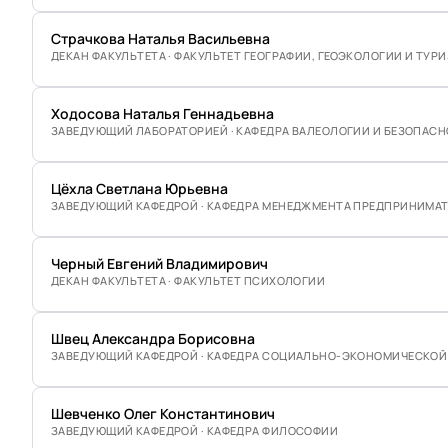
Страчкова Наталья Васильевна
ДЕКАН ФАКУЛЬТЕТА · ФАКУЛЬТЕТ ГЕОГРАФИИ, ГЕОЭКОЛОГИИ И ТУР
Ходосова Наталья Геннадьевна
ЗАВЕДУЮЩИЙ ЛАБОРАТОРИЕЙ · КАФЕДРА ВАЛЕОЛОГИИ И БЕЗОПАС
Цёхла Светлана Юрьевна
ЗАВЕДУЮЩИЙ КАФЕДРОЙ · КАФЕДРА МЕНЕДЖМЕНТА ПРЕДПРИНИМА
Черный Евгений Владимирович
ДЕКАН ФАКУЛЬТЕТА · ФАКУЛЬТЕТ ПСИХОЛОГИИ
Швец Александра Борисовна
ЗАВЕДУЮЩИЙ КАФЕДРОЙ · КАФЕДРА СОЦИАЛЬНО-ЭКОНОМИЧЕСКОЙ 
Шевченко Олег Константинович
ЗАВЕДУЮЩИЙ КАФЕДРОЙ · КАФЕДРА ФИЛОСОФИИ