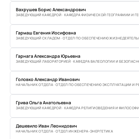
Вахрушев Борис Александрович
ЗАВЕДУЮЩИЙ КАФЕДРОЙ · КАФЕДРА ФИЗИЧЕСКОЙ ГЕОГРАФИИИ И 
Гармаш Евгения Иосифовна
ЗАВЕДУЮЩИЙ СКЛАДОМ · ОТДЕЛ ПО ОБЕСПЕЧЕНИЮ ЖИЗНЕДЕЯТЕЛ
Гарнага Александра Юрьевна
ЗАВЕДУЮЩИЙ ЛАБОРАТОРИЕЙ · КАФЕДРА ВАЛЕОЛОГИИ И БЕЗОПАС
Головко Александр Иванович
НАЧАЛЬНИК ОТДЕЛА · ОТДЕЛ ПО ОБЕСПЕЧЕНИЮ ЭКСПЛУАТАЦИИ И 
Грива Ольга Анатольевна
ЗАВЕДУЮЩИЙ КАФЕДРОЙ · КАФЕДРА РЕЛИГИОВЕДЕНИЯ И ФИЛОСОФ
Дешевило Иван Леонидович
НАЧАЛЬНИК ОТДЕЛА · ОТДЕЛ ИНЖЕНЕРА-ЭНЕРГЕТИКА