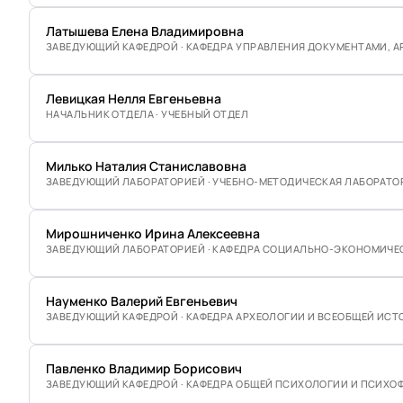
Латышева Елена Владимировна
ЗАВЕДУЮЩИЙ КАФЕДРОЙ · КАФЕДРА УПРАВЛЕНИЯ ДОКУМЕНТАМИ, 
Левицкая Нелля Евгеньевна
НАЧАЛЬНИК ОТДЕЛА · УЧЕБНЫЙ ОТДЕЛ
Милько Наталия Станиславовна
ЗАВЕДУЮЩИЙ ЛАБОРАТОРИЕЙ · УЧЕБНО-МЕТОДИЧЕСКАЯ ЛАБОРАТ
Мирошниченко Ирина Алексеевна
ЗАВЕДУЮЩИЙ ЛАБОРАТОРИЕЙ · КАФЕДРА СОЦИАЛЬНО-ЭКОНОМИЧЕС
Науменко Валерий Евгеньевич
ЗАВЕДУЮЩИЙ КАФЕДРОЙ · КАФЕДРА АРХЕОЛОГИИ И ВСЕОБЩЕЙ ИСТ
Павленко Владимир Борисович
ЗАВЕДУЮЩИЙ КАФЕДРОЙ · КАФЕДРА ОБЩЕЙ ПСИХОЛОГИИ И ПСИХ