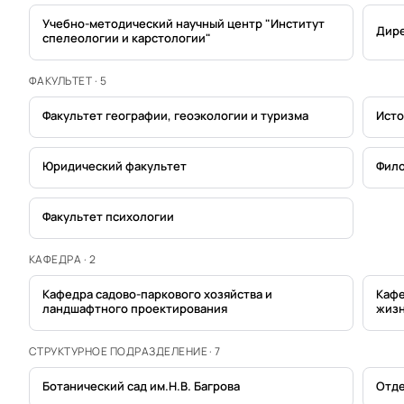
Учебно-методический научный центр "Институт
Дире
спелеологии и карстологии"
ФАКУЛЬТЕТ · 5
Факультет географии, геоэкологии и туризма
Исто
Юридический факультет
Фило
Факультет психологии
КАФЕДРА · 2
Кафедра садово-паркового хозяйства и
Кафе
ландшафтного проектирования
жизн
СТРУКТУРНОЕ ПОДРАЗДЕЛЕНИЕ · 7
Ботанический сад им.Н.В. Багрова
Отде