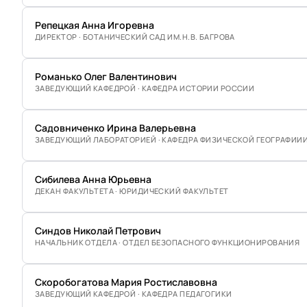
Репецкая Анна Игоревна
ДИРЕКТОР · БОТАНИЧЕСКИЙ САД ИМ.Н.В. БАГРОВА
Романько Олег Валентинович
ЗАВЕДУЮЩИЙ КАФЕДРОЙ · КАФЕДРА ИСТОРИИ РОССИИ
Садовниченко Ирина Валерьевна
ЗАВЕДУЮЩИЙ ЛАБОРАТОРИЕЙ · КАФЕДРА ФИЗИЧЕСКОЙ ГЕОГРАФИИ
Сибилева Анна Юрьевна
ДЕКАН ФАКУЛЬТЕТА · ЮРИДИЧЕСКИЙ ФАКУЛЬТЕТ
Синдов Николай Петрович
НАЧАЛЬНИК ОТДЕЛА · ОТДЕЛ БЕЗОПАСНОГО ФУНКЦИОНИРОВАНИЯ
Скоробогатова Мария Ростиславовна
ЗАВЕДУЮЩИЙ КАФЕДРОЙ · КАФЕДРА ПЕДАГОГИКИ