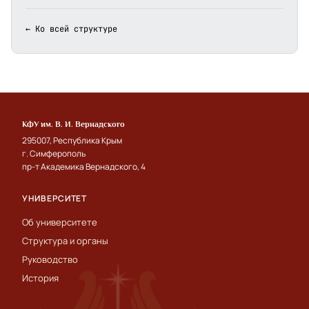
← Ко всей структуре
КФУ им. В. И. Вернадского
295007, Республика Крым
г. Симферополь
пр-т Академика Вернадского, 4
УНИВЕРСИТЕТ
Об университете
Структура и органы
Руководство
История