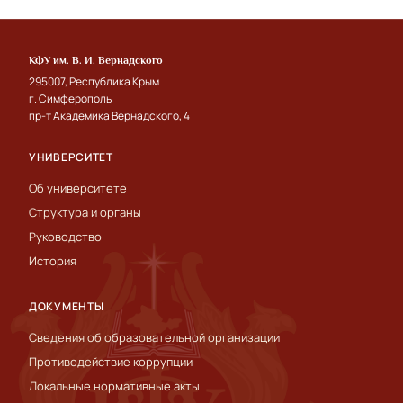
КФУ им. В. И. Вернадского
295007, Республика Крым
г. Симферополь
пр-т Академика Вернадского, 4
УНИВЕРСИТЕТ
Об университете
Структура и органы
Руководство
История
ДОКУМЕНТЫ
Сведения об образовательной организации
Противодействие коррупции
Локальные нормативные акты