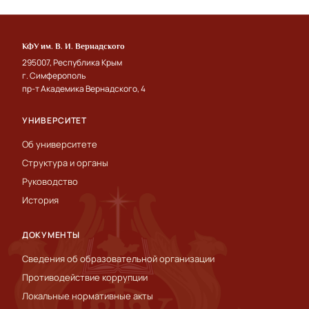
КФУ им. В. И. Вернадского
295007, Республика Крым
г. Симферополь
пр-т Академика Вернадского, 4
УНИВЕРСИТЕТ
Об университете
Структура и органы
Руководство
История
ДОКУМЕНТЫ
Сведения об образовательной организации
Противодействие коррупции
Локальные нормативные акты