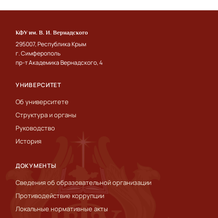
КФУ им. В. И. Вернадского
295007, Республика Крым
г. Симферополь
пр-т Академика Вернадского, 4
УНИВЕРСИТЕТ
Об университете
Структура и органы
Руководство
История
ДОКУМЕНТЫ
Сведения об образовательной организации
Противодействие коррупции
Локальные нормативные акты