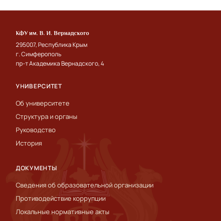
КФУ им. В. И. Вернадского
295007, Республика Крым
г. Симферополь
пр-т Академика Вернадского, 4
УНИВЕРСИТЕТ
Об университете
Структура и органы
Руководство
История
ДОКУМЕНТЫ
Сведения об образовательной организации
Противодействие коррупции
Локальные нормативные акты