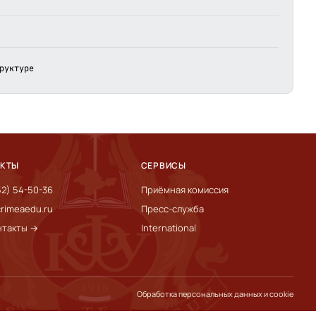
руктуре
АКТЫ
СЕРВИСЫ
52) 54-50-36
Приёмная комиссия
rimeaedu.ru
Пресс-служба
нтакты →
International
Обработка персональных данных и cookie