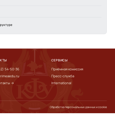
руктуре
АКТЫ
СЕРВИСЫ
52) 54-50-36
Приёмная комиссия
rimeaedu.ru
Пресс-служба
нтакты →
International
Обработка персональных данных и cookie