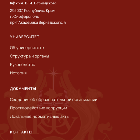
КФУ им. В. И. Вернадского
295007, Республика Крым
г. Симферополь
пр-т Академика Вернадского, 4
УНИВЕРСИТЕТ
Об университете
Структура и органы
Руководство
История
ДОКУМЕНТЫ
Сведения об образовательной организации
Противодействие коррупции
Локальные нормативные акты
КОНТАКТЫ