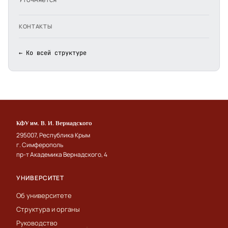
КОНТАКТЫ
← Ко всей структуре
КФУ им. В. И. Вернадского
295007, Республика Крым
г. Симферополь
пр-т Академика Вернадского, 4
УНИВЕРСИТЕТ
Об университете
Структура и органы
Руководство