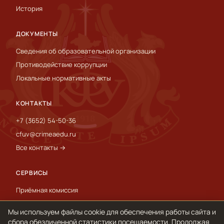
История
ДОКУМЕНТЫ
Сведения об образовательной организации
Противодействие коррупции
Локальные нормативные акты
КОНТАКТЫ
+7 (3652) 54-50-36
cfuv@crimeaedu.ru
Все контакты →
СЕРВИСЫ
Приёмная комиссия
Пресс-служба
Мы используем файлы cookie для обеспечения работы сайта и
International
сбора обезличенной статистики посещаемости. Продолжая