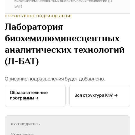
биохемилюминесцентных аналитических технологий (Л-
БАТ)
СТРУКТУРНОЕ ПОДРАЗДЕЛЕНИЕ
Лаборатория
биохемилюминесцентных
аналитических технологий
(Л-БАТ)
Описание подразделения будет добавлено.
Образовательные
Вся структура КФУ →
программы →
РУКОВОДИТЕЛЬ
Уточняется