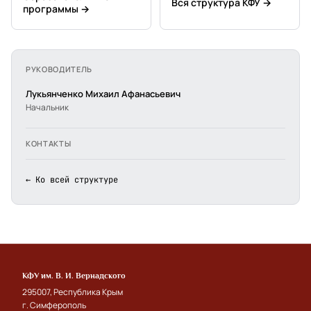
Вся структура КФУ →
программы →
РУКОВОДИТЕЛЬ
Лукьянченко Михаил Афанасьевич
Начальник
КОНТАКТЫ
← Ко всей структуре
КФУ им. В. И. Вернадского
295007, Республика Крым
г. Симферополь