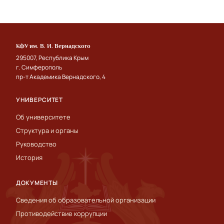
КФУ им. В. И. Вернадского
295007, Республика Крым
г. Симферополь
пр-т Академика Вернадского, 4
УНИВЕРСИТЕТ
Об университете
Структура и органы
Руководство
История
ДОКУМЕНТЫ
Сведения об образовательной организации
Противодействие коррупции