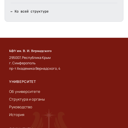
← Ко всей структуре
КФУ им. В. И. Вернадского
295007, Республика Крым
г. Симферополь
пр-т Академика Вернадского, 4
УНИВЕРСИТЕТ
Об университете
Структура и органы
Руководство
История