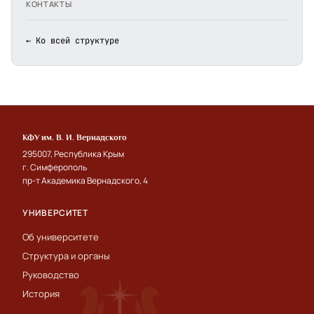
КОНТАКТЫ
← Ко всей структуре
КФУ им. В. И. Вернадского
295007, Республика Крым
г. Симферополь
пр-т Академика Вернадского, 4
УНИВЕРСИТЕТ
Об университете
Структура и органы
Руководство
История