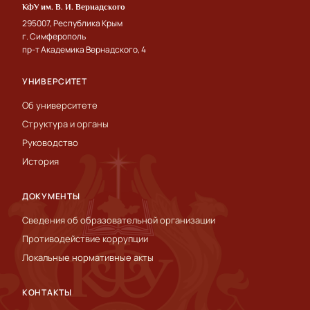
КФУ им. В. И. Вернадского
295007, Республика Крым
г. Симферополь
пр-т Академика Вернадского, 4
УНИВЕРСИТЕТ
Об университете
Структура и органы
Руководство
История
ДОКУМЕНТЫ
Сведения об образовательной организации
Противодействие коррупции
Локальные нормативные акты
КОНТАКТЫ