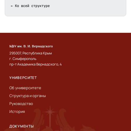
← Ко всей структуре
КФУ им. В. И. Вернадского
295007, Республика Крым
г. Симферополь
пр-т Академика Вернадского, 4
УНИВЕРСИТЕТ
Об университете
Структура и органы
Руководство
История
ДОКУМЕНТЫ