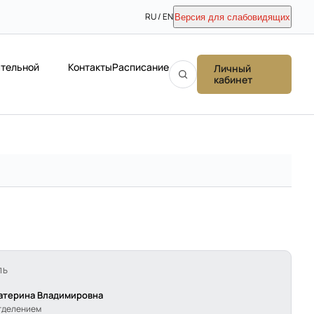
RU / EN
Версия для слабовидящих
ательной
Контакты
Расписание
Личный
кабинет
ЛЬ
атерина Владимировна
тделением