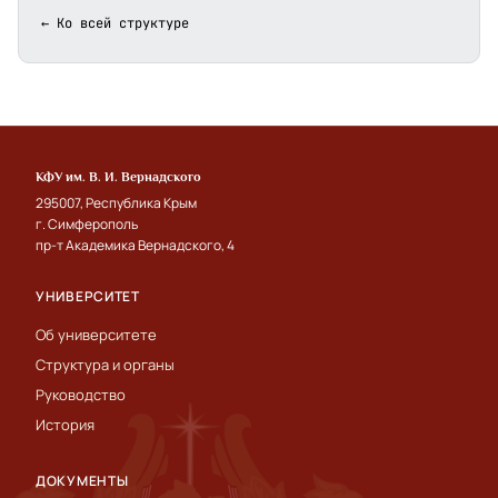
← Ко всей структуре
КФУ им. В. И. Вернадского
295007, Республика Крым
г. Симферополь
пр-т Академика Вернадского, 4
УНИВЕРСИТЕТ
Об университете
Структура и органы
Руководство
История
ДОКУМЕНТЫ