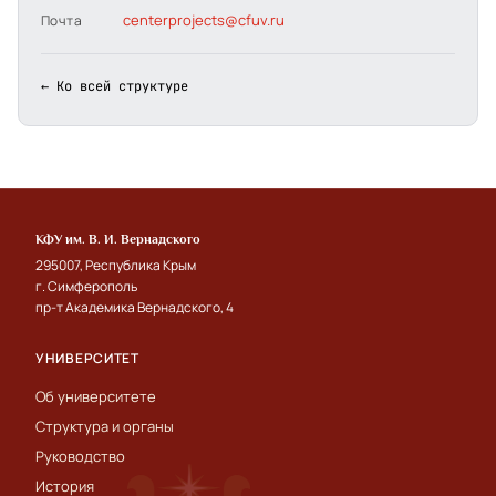
centerprojects@cfuv.ru
Почта
← Ко всей структуре
КФУ им. В. И. Вернадского
295007, Республика Крым
г. Симферополь
пр-т Академика Вернадского, 4
УНИВЕРСИТЕТ
Об университете
Структура и органы
Руководство
История