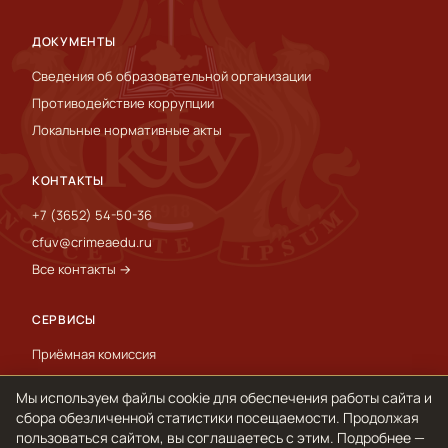
ДОКУМЕНТЫ
Сведения об образовательной организации
Противодействие коррупции
Локальные нормативные акты
КОНТАКТЫ
+7 (3652) 54-50-36
cfuv@crimeaedu.ru
Все контакты →
СЕРВИСЫ
Приёмная комиссия
Пресс-служба
Мы используем файлы cookie для обеспечения работы сайта и
International
сбора обезличенной статистики посещаемости. Продолжая
пользоваться сайтом, вы соглашаетесь с этим. Подробнее —