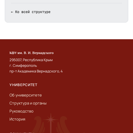
← Ко всей структуре
КФУ им. В. И. Вернадского
295007, Республика Крым
г. Симферополь
пр-т Академика Вернадского, 4
УНИВЕРСИТЕТ
Об университете
Структура и органы
Руководство
История