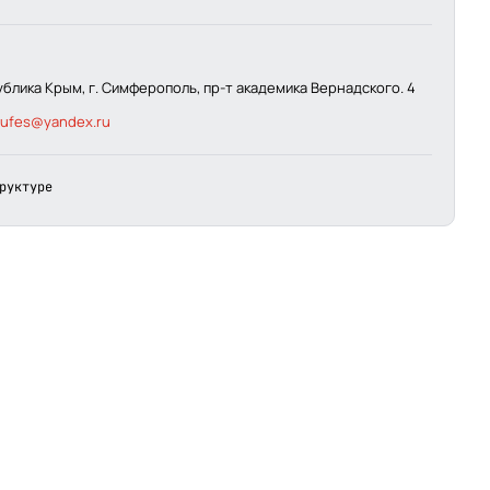
ублика Крым, г. Симферополь, пр-т академика Вернадского. 4
fufes@yandex.ru
руктуре