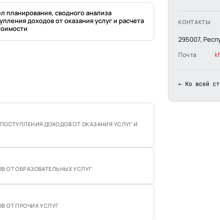
л планирования, сводного анализа
упления доходов от оказания услуг и расчета
КОНТАКТЫ
тоимости
295007, Респ
k
Почта
← Ко всей ст
 ПОСТУПЛЕНИЯ ДОХОДОВ ОТ ОКАЗАНИЯ УСЛУГ И
В ОТ ОБРАЗОВАТЕЛЬНЫХ УСЛУГ
В ОТ ПРОЧИХ УСЛУГ