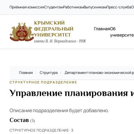
Приёмная комиссия
Студентам
Работникам
Выпускникам
Пресс-служба
О
КРЫМСКИЙ
Главная
Об
ФЕДЕРАЛЬНЫЙ
УНИВЕРСИТЕТ
университе
имени В. И. Вернадского · 1918
Главная
/
Структура
/
Департамент планово-экономической 
СТРУКТУРНОЕ ПОДРАЗДЕЛЕНИЕ
Управление планирования и
Описание подразделения будет добавлено.
Состав
(3)
СТРУКТУРНОЕ ПОДРАЗДЕЛЕНИЕ · 3