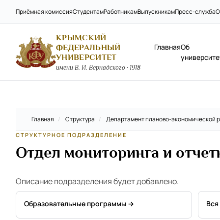
Приёмная комиссия
Студентам
Работникам
Выпускникам
Пресс-служба
О
КРЫМСКИЙ
Главная
Об
ФЕДЕРАЛЬНЫЙ
УНИВЕРСИТЕТ
университе
имени В. И. Вернадского · 1918
Главная
/
Структура
/
Департамент планово-экономической 
СТРУКТУРНОЕ ПОДРАЗДЕЛЕНИЕ
Отдел мониторинга и отчет
Описание подразделения будет добавлено.
Образовательные программы →
Вся