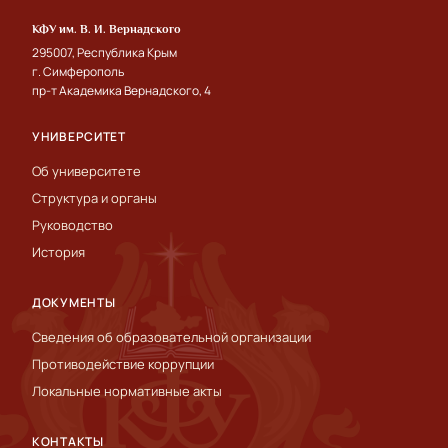
КФУ им. В. И. Вернадского
295007, Республика Крым
г. Симферополь
пр-т Академика Вернадского, 4
УНИВЕРСИТЕТ
Об университете
Структура и органы
Руководство
История
ДОКУМЕНТЫ
Сведения об образовательной организации
Противодействие коррупции
Локальные нормативные акты
КОНТАКТЫ